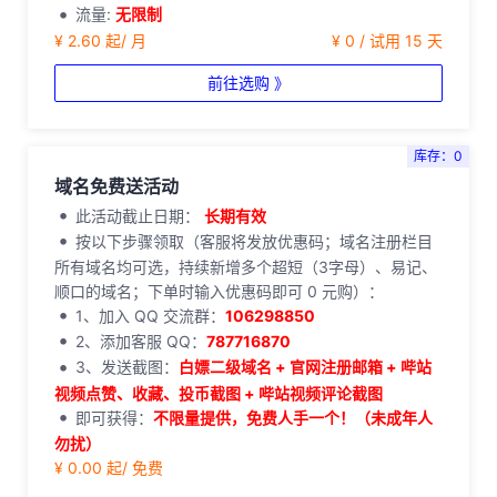
流量:
无限制
¥ 2.60 起/ 月
¥ 0 / 试用 15 天
前往选购 》
库存：0
域名免费送活动
此活动截止日期：
长期有效
按以下步骤领取（客服将发放优惠码；域名注册栏目
所有域名均可选，持续新增多个超短（3字母）、易记、
顺口的域名；下单时输入优惠码即可 0 元购）：
1、加入 QQ 交流群：
106298850
2、添加客服 QQ：
787716870
3、发送截图：
白嫖二级域名 + 官网注册邮箱 + 哔站
视频点赞、收藏、投币截图 + 哔站视频评论截图
即可获得：
不限量提供，免费人手一个！（未成年人
勿扰）
¥ 0.00 起/ 免费