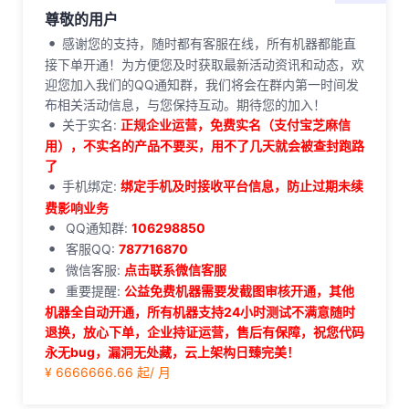
尊敬的用户
感谢您的支持，随时都有客服在线，所有机器都能直
接下单开通！为方便您及时获取最新活动资讯和动态，欢
迎您加入我们的QQ通知群，我们将会在群内第一时间发
布相关活动信息，与您保持互动。期待您的加入！
关于实名:
正规企业运营，免费实名（支付宝芝麻信
用），不实名的产品不要买，用不了几天就会被查封跑路
了
手机绑定:
绑定手机及时接收平台信息，防止过期未续
费影响业务
QQ通知群:
106298850
客服QQ:
787716870
微信客服:
点击联系微信客服
重要提醒:
公益免费机器需要发截图审核开通，其他
机器全自动开通，所有机器支持24小时测试不满意随时
退换，放心下单，企业持证运营，售后有保障，祝您代码
永无bug，漏洞无处藏，云上架构日臻完美！
¥ 6666666.66 起/ 月