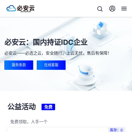
必安云：国内持证IDC企业
必安云——必选之云，安全随行，上云无忧，售后有保障！
服务条款
在线客服
公益活动
免费
免费领取，人手一个
库存：0