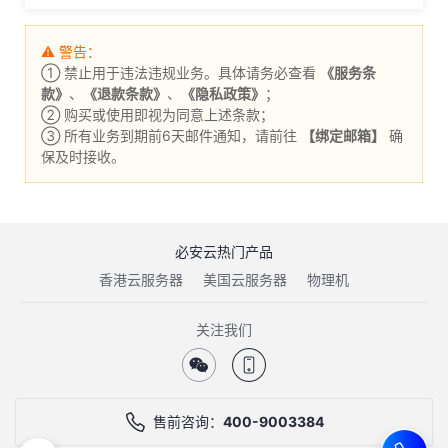
⚠ 警告：
① 禁止用于违法违规业务。具体请务必查看
《服务条
款》
、
《退款条款》
、
《隐私政策》
；
② 购买或使用即视为同意上述条款；
③ 所有业务到期前6天邮件通知，请前往
【绑定邮箱】
确
保及时接收。
必安云热门产品
香港云服务器
美国云服务器
物理机
关注我们
售前咨询：
400-9003384