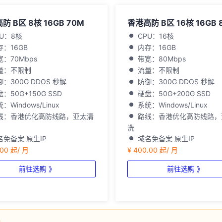
防 B区 8核 16GB 70M
香港高防 B区 16核 16GB 
PU：8核
CPU：16核
存：16GB
内存：16GB
宽：70Mbps
带宽：80Mbps
量：不限制
流量：不限制
：300G DDOS 秒解
防御：300G DDOS 秒解
：50G+150G SSD
硬盘：50G+200G SSD
：Windows/Linux
系统：Windows/Linux
线：香港优化高防线路，亚太清
路线：香港优化高防线路，
洗
名免备案 原生IP
域名免备案 原生IP
.00 起/ 月
¥ 400.00 起/ 月
前往选购 》
前往选购 》