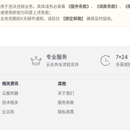
：
止用于违法违规业务。具体请务必查看
《服务条款》
、
《退款条款》
、
《
买或使用即视为同意上述条款；
有业务到期前6天邮件通知，请前往
【绑定邮箱】
确保及时接收。
专业服务
7*24
云业务全流程支持
多渠道
相关资讯
其他
云服务器
关于我们
技术相关
服务条款
云主机
隐私政策