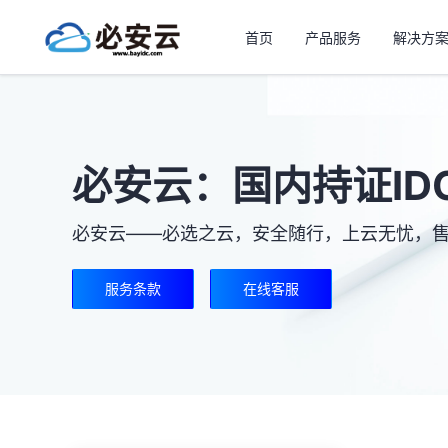
首页
产品服务
解决方
必安云：国内持证ID
必安云——必选之云，安全随行，上云无忧，
服务条款
在线客服