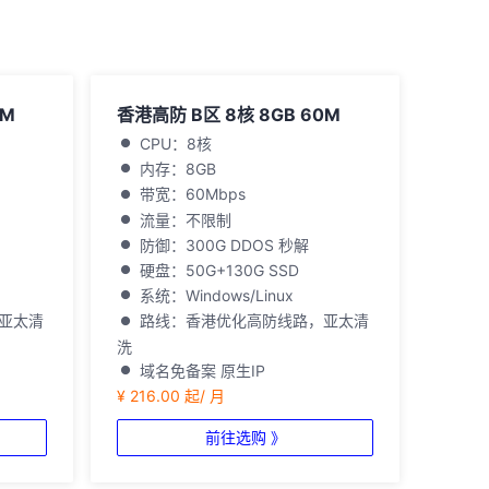
0M
香港高防 B区 8核 8GB 60M
CPU：8核
内存：8GB
带宽：60Mbps
流量：不限制
防御：300G DDOS 秒解
硬盘：50G+130G SSD
系统：Windows/Linux
亚太清
路线：香港优化高防线路，亚太清
洗
域名免备案 原生IP
¥ 216.00 起/ 月
前往选购 》