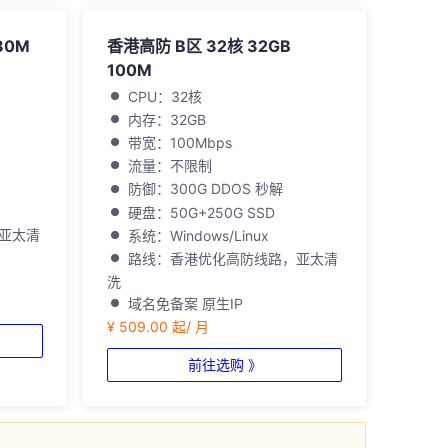
80M
香港高防 B区 32核 32GB
100M
CPU：32核
内存：32GB
带宽：100Mbps
流量：不限制
防御：300G DDOS 秒解
硬盘：50G+250G SSD
亚太清
系统：Windows/Linux
路线：香港优化高防线路，亚太清
洗
域名免备案 原生IP
¥ 509.00 起/ 月
前往选购 》