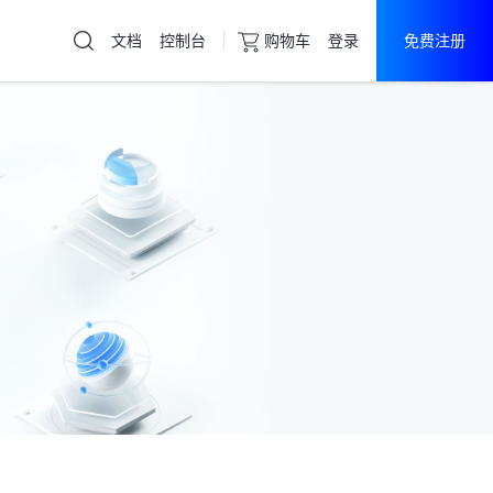
文档
控制台
购物车
登录
免费注册
云服务器
直达热门产品
产品
控制台
大陆
香港
美国