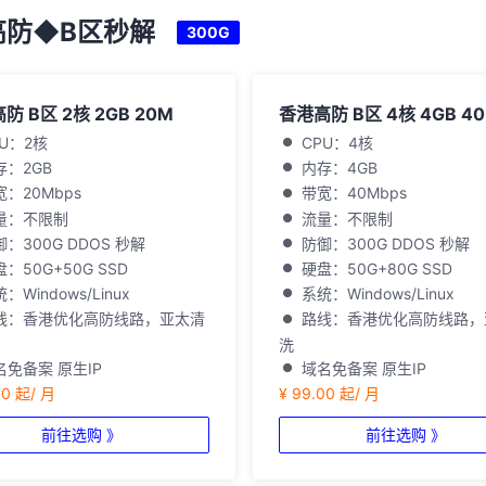
高防◆B区秒解
300G
防 B区 2核 2GB 20M
香港高防 B区 4核 4GB 4
PU：2核
CPU：4核
存：2GB
内存：4GB
宽：20Mbps
带宽：40Mbps
量：不限制
流量：不限制
：300G DDOS 秒解
防御：300G DDOS 秒解
：50G+50G SSD
硬盘：50G+80G SSD
：Windows/Linux
系统：Windows/Linux
线：香港优化高防线路，亚太清
路线：香港优化高防线路，
洗
名免备案 原生IP
域名免备案 原生IP
00 起/ 月
¥ 99.00 起/ 月
前往选购 》
前往选购 》