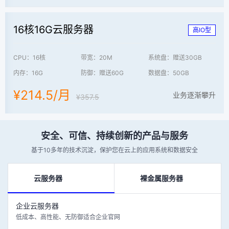
16核16G云服务器
高IO型
CPU：16核
带宽：20M
系统盘：赠送30GB
内存：16G
防御：赠送60G
数据盘：50GB
¥214.5/月
业务逐渐攀升
¥357.5
安全、可信、持续创新的产品与服务
基于10多年的技术沉淀，保护您在云上的应用系统和数据安全
云服务器
裸金属服务器
企业云服务器
低成本、高性能、无防御适合企业官网