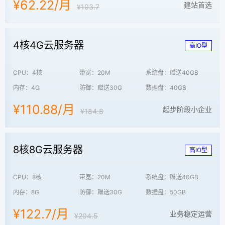
¥62.22/月
建站首选
¥103.7
4核4G云服务器
高IO型
CPU：4核
带宽：20M
系统盘：赠送40GB
内存：4G
防御：赠送30G
数据盘：40GB
¥110.88/月
起步阶段小企业
¥184.8
8核8G云服务器
高IO型
CPU：8核
带宽：20M
系统盘：赠送40GB
内存：8G
防御：赠送30G
数据盘：50GB
¥122.7/月
业务稳定运营
¥204.5