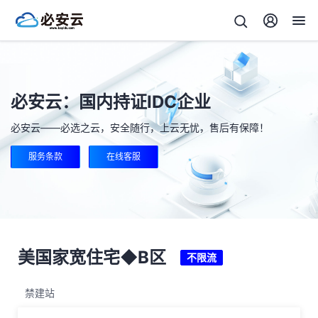
必安云：国内持证IDC企业
必安云——必选之云，安全随行，上云无忧，售后有保障！
服务条款
在线客服
美国家宽住宅◆B区
不限流
禁建站