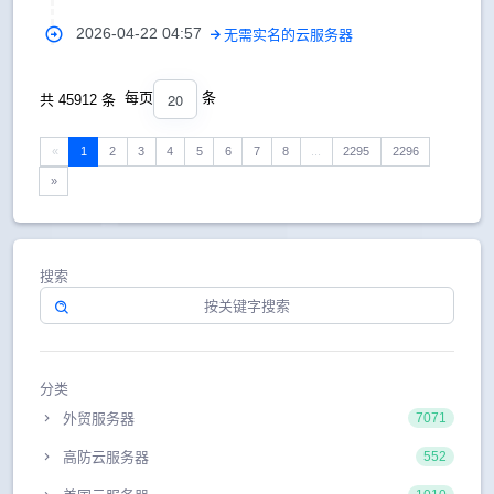
2026-04-22 04:57
无需实名的云服务器
20
每页
条
共 45912 条
«
1
2
3
4
5
6
7
8
...
2295
2296
»
搜索
分类
外贸服务器
7071
高防云服务器
552