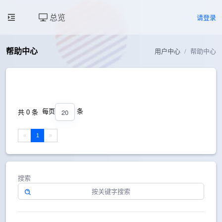
总览
请登录
帮助中心
用户中心
帮助中心
20
每页
条
共 0 条
«
1
»
搜索