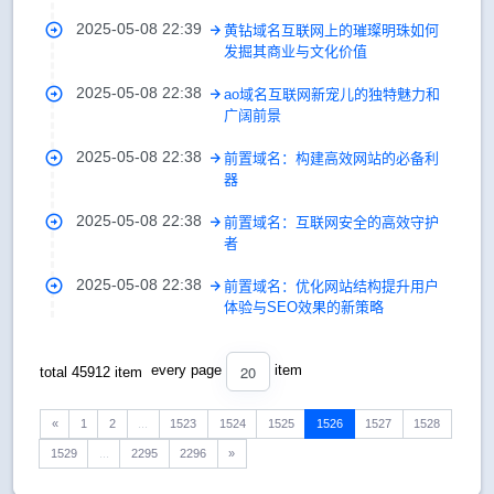
2025-05-08 22:39
黄钻域名互联网上的璀璨明珠如何
发掘其商业与文化价值
2025-05-08 22:38
ao域名互联网新宠儿的独特魅力和
广阔前景
2025-05-08 22:38
前置域名：构建高效网站的必备利
器
2025-05-08 22:38
前置域名：互联网安全的高效守护
者
2025-05-08 22:38
前置域名：优化网站结构提升用户
体验与SEO效果的新策略
20
every page
item
total 45912 item
«
1
2
...
1523
1524
1525
1526
1527
1528
1529
...
2295
2296
»