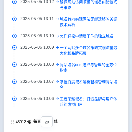
2025-05-05 13:12
确保网站访问顺畅的域名纠错技巧
与策略
2025-05-05 13:11
域名转向实现网站无缝迁移的关键
技术解析
2025-05-05 13:10
怎样轻松申请属于你的独立域名
2025-05-05 13:09
一个网站多个域名策略实现流量最
大化和品牌拓展
2025-05-05 13:08
网站域名com选择与管理的全方位
指南
2025-05-05 13:07
掌握百度域名解析轻松管理网站域
名
2025-05-05 13:06
王者荣耀域名：打造品牌与用户体
验的虚拟门户
20
每頁
條
共 45912 條