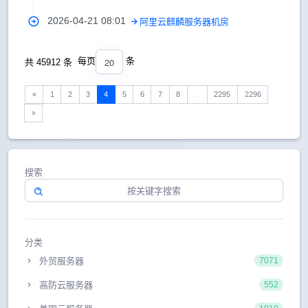
2026-04-21 08:01
阿里云麒麟服务器机房
20
每页
条
共 45912 条
«
1
2
3
4
5
6
7
8
...
2295
2296
»
搜索
分类
外贸服务器
7071
高防云服务器
552