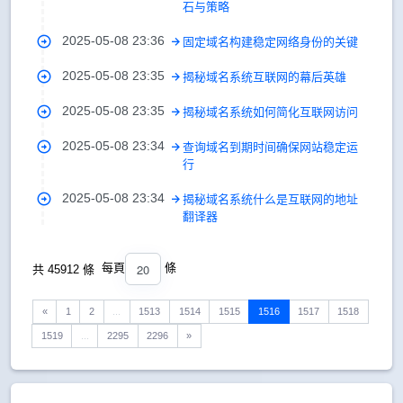
石与策略
2025-05-08 23:36
固定域名构建稳定网络身份的关键
2025-05-08 23:35
揭秘域名系统互联网的幕后英雄
2025-05-08 23:35
揭秘域名系统如何简化互联网访问
2025-05-08 23:34
查询域名到期时间确保网站稳定运
行
2025-05-08 23:34
揭秘域名系统什么是互联网的地址
翻译器
20
每頁
條
共 45912 條
«
1
2
...
1513
1514
1515
1516
1517
1518
1519
...
2295
2296
»