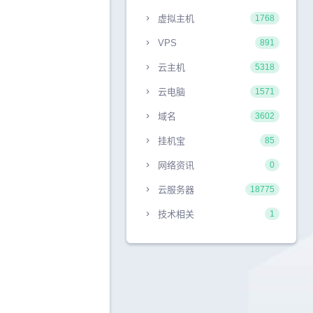
虚拟主机
1768
VPS
891
云主机
5318
云电脑
1571
域名
3602
挂机宝
85
网络资讯
0
云服务器
18775
技术相关
1