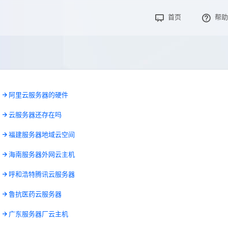
首页
帮助
9
阿里云服务器的硬件
1
云服务器还存在吗
7
福建服务器地域云空间
9
海南服务器外网云主机
8
呼和浩特腾讯云服务器
7
鲁抗医药云服务器
0
广东服务器厂云主机