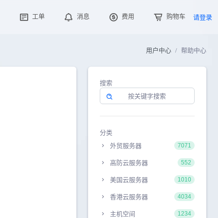
工单
消息
费用
购物车
请登录
用户中心
帮助中心
搜索
分类
外贸服务器
7071
高防云服务器
552
美国云服务器
1010
香港云服务器
4034
主机空间
1234