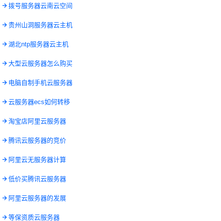
3
拨号服务器云南云空间
7
贵州山洞服务器云主机
0
湖北ntp服务器云主机
4
大型云服务器怎么购买
7
电脑自制手机云服务器
0
云服务器ecs如何转移
1
淘宝店阿里云服务器
9
腾讯云服务器的竞价
9
阿里云无服务器计算
1
低价买腾讯云服务器
7
阿里云服务器的发展
9
等保资质云服务器