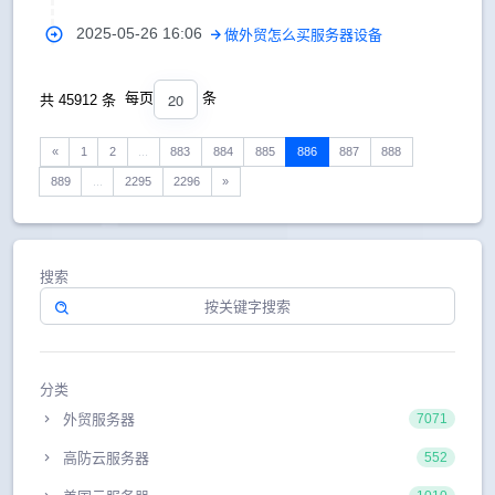
2025-05-26 16:06
做外贸怎么买服务器设备
20
每页
条
共 45912 条
«
1
2
...
883
884
885
886
887
888
889
...
2295
2296
»
搜索
分类
外贸服务器
7071
高防云服务器
552