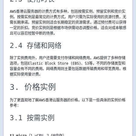
AWS香港云服务器的计费方式有多种，包括按需实例、预留实例和竞价实
例。按需实例是最常见的计费方式，用户只需为实际使用的资源付费，无
需长期承诺。预留实例则适合长期稳定的资源需求，通过预付费可以获得
一定的折扣。竞价实例则是根据市场供需动态调整价格，适合对成本敏感
且可以容忍短暂中断的场景。
2.4 存储和网络
除了实例费用外，用户还需要支付存储和网络费用。AWS提供了多种存储
选项，包括Elastic Block Store (EBS)、S3等，不同的存储类型和
容量会有不同的费用。网络费用则主要包括数据传输费用和带宽费用，根
据实际使用量计费。
3. 价格实例
为了更直观地了解AWS香港云服务器的价格，以下是一些具体的实例价格
参考：
3.1 按需实例
t3.micro
（1 vCPU，2 GB内存）