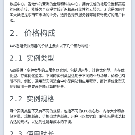
数据中心。香港作为亚洲的金融和科技中心，拥有优越的地理位置和高速
的网络连接，能够为企业提供低延迟和高可靠性的云服务。无论是面向中
国大陆还是东南亚市场的业务，选择香港云服务器都能获得更好的用户体
验。
2. 价格构成
AWS香港云服务器的价格主要由以下几个部分构成：
2.1 实例类型
AWS提供了多种类型的云服务器实例，包括通用型、计算优化型、内存优
化型、存储优化型等。不同的实例类型适用于不同的业务场景，价格也有
所不同。例如，通用型实例适合中小型网站和应用程序，而计算优化型实
例则适用于需要高性能计算的场景。
2.2 实例规格
每个实例类型下又有不同的规格，包括不同的CPU核心数、内存大小和存
储容量。规格越高，价格自然也越高。用户可以根据自己的实际需求选择
合适的规格，以达到性能与成本的平衡。
2.3 使用时长