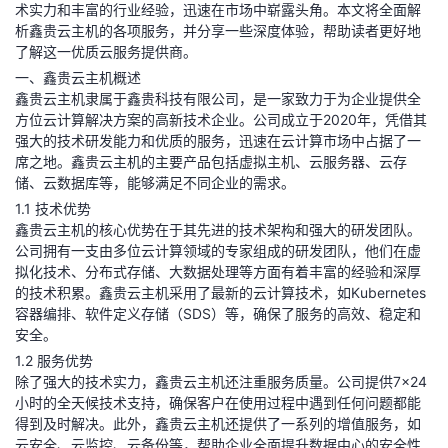
服
术实力和丰富的行业经验，迅速在市场中崭露头角。本文将全面解
机
析鑫贵云主机的各项服务，并分享一些深度体验，帮助读者更好地
务
空
虚
了解这一优质云服务提供商。
器
间
拟
一、鑫贵云主机概述
鑫贵云主机隶属于鑫贵科技有限公司，是一家致力于为企业提供全
主
V
方位云计算解决方案的高新技术企业。公司成立于2020年，凭借其
机
P
强大的技术研发能力和优质的服务，迅速在云计算市场中占据了一
S
席之地。鑫贵云主机的主要产品包括虚拟主机、云服务器、云存
云
储、云数据库等，能够满足不同企业的需求。
主
1.1 技术优势
机
云
鑫贵云主机的核心优势在于其先进的技术架构和强大的研发团队。
电
公司拥有一支由多位云计算领域的专家组成的研发团队，他们在虚
拟化技术、分布式存储、大数据处理等方面有着丰富的经验和深厚
脑
域
的技术积累。鑫贵云主机采用了最新的云计算技术，如Kubernetes
名
容器编排、软件定义存储（SDS）等，确保了服务的高效、稳定和
安全。
挂
1.2 服务优势
机
除了强大的技术实力，鑫贵云主机还注重服务质量。公司提供7×24
宝
网
小时的全天候技术支持，确保客户在使用过程中遇到任何问题都能
络
得到及时解决。此外，鑫贵云主机还提供了一系列的增值服务，如
云安全、云监控、云备份等，帮助企业全面提升数据中心的安全性
资