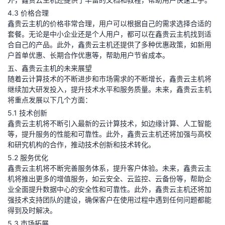
4.3 价格合理
鑫贵云主机的价格非常合理，用户可以根据自己的需求选择合适的
套餐。无论是中小企业还是个人用户，都可以在鑫贵云主机找到适
合自己的产品。此外，鑫贵云主机还提供了多种优惠政策，如新用
户首单优惠、长期合作优惠等，帮助用户节省成本。
五、鑫贵云主机的未来展望
随着云计算技术的不断进步和市场需求的不断增长，鑫贵云主机将
继续加大研发投入，提升技术水平和服务质量。未来，鑫贵云主机
将重点发展以下几个方面：
5.1 技术创新
鑫贵云主机将不断引入最新的云计算技术，如边缘计算、人工智能
等，提升服务的性能和可靠性。此外，鑫贵云主机还将加强与高校
和研究机构的合作，推动技术创新和技术转化。
5.2 服务优化
鑫贵云主机将不断完善服务体系，提升客户体验。未来，鑫贵云主
机将推出更多的增值服务，如云安全、云监控、云备份等，帮助企
业全面提升数据中心的安全性和可靠性。此外，鑫贵云主机还将加
强技术支持团队的建设，确保客户在使用过程中遇到任何问题都能
得到及时解决。
5.3 市场拓展