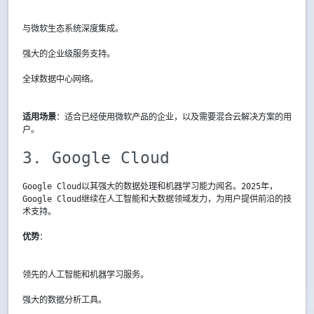
与微软生态系统深度集成。
强大的企业级服务支持。
全球数据中心网络。
适用场景
：适合已经使用微软产品的企业，以及需要混合云解决方案的用
户。
3. Google Cloud
Google Cloud以其强大的数据处理和机器学习能力闻名。2025年，
Google Cloud继续在人工智能和大数据领域发力，为用户提供前沿的技
术支持。
优势
：
领先的人工智能和机器学习服务。
强大的数据分析工具。