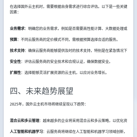
在选择国外云主机时，需要根据自身需求进行综合评估。以下是一些关键
因素：
业务需求
：明确您的业务需求，例如是否需要高性能计算、大数据处理或人工
预算
：不同云服务商的定价模式不同，需根据预算选择合适的服务。
技术支持
：确保云服务商能够提供及时的技术支持，特别是在紧急情况下。
安全性
：评估云服务商的安全技术和合规认证，确保数据安全。
扩展性
：选择能够灵活扩展资源的云主机，以应对业务增长。
四、未来趋势展望
2025年，国外云主机市场将继续呈现以下趋势：
混合云和多云管理
：越来越多的企业将采用混合云和多云策略，以优化资源利
人工智能和机器学习
：云服务商将继续在人工智能和机器学习领域创新，为用