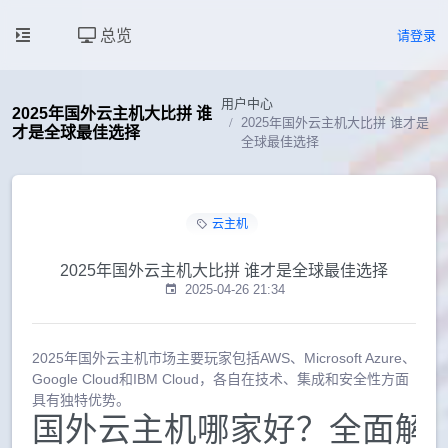
总览
请登录
用户中心
2025年国外云主机大比拼 谁
2025年国外云主机大比拼 谁才是
才是全球最佳选择
全球最佳选择
云主机
2025年国外云主机大比拼 谁才是全球最佳选择
2025-04-26 21:34
2025年国外云主机市场主要玩家包括AWS、Microsoft Azure、
Google Cloud和IBM Cloud，各自在技术、集成和安全性方面
具有独特优势。
国外云主机哪家好？全面解析