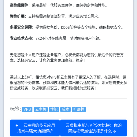
高性能硬件
：采用最新一代服务器硬件，确保稳定性和性能。
弹性扩展
：支持按需调整资源配置，满足业务增长需求。
多重安全保障
：提供数据备份、DDoS防护等安全措施，确保数据安全。
专业技术支持
：7x24小时在线客服，随时解决用户问题。
无论您是个人用户还是企业客户，必安云都能为您提供最适合的托管方
案。选择必安云，让您的业务更加高效、稳定！
通过以上分析，相信您对VPS和云主机有了更深入的了解。在选择时，请
根据您的业务需求、预算和技术能力做出最合适的决策。如果您需要更多
建议或服务，欢迎联系必安云，我们将竭诚为您服务！
标签:
VPS
云主机
性能
成本
扩展性
云主机的多元应用
云虚拟主机与VPS大比拼：你的
场景与强大功能解析
网站托管最佳选择是什么