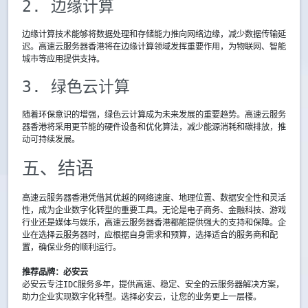
2. 边缘计算
边缘计算技术能够将数据处理和存储能力推向网络边缘，减少数据传输延
迟。高速云服务器香港将在边缘计算领域发挥重要作用，为物联网、智能
城市等应用提供支持。
3. 绿色云计算
随着环保意识的增强，绿色云计算成为未来发展的重要趋势。高速云服务
器香港将采用更节能的硬件设备和优化算法，减少能源消耗和碳排放，推
动可持续发展。
五、结语
高速云服务器香港凭借其优越的网络速度、地理位置、数据安全性和灵活
性，成为企业数字化转型的重要工具。无论是电子商务、金融科技、游戏
行业还是媒体与娱乐，高速云服务器香港都能提供强大的支持和保障。企
业在选择云服务器时，应根据自身需求和预算，选择适合的服务商和配
置，确保业务的顺利运行。
推荐品牌：必安云
必安云专注IDC服务多年，提供高速、稳定、安全的云服务器解决方案，
助力企业实现数字化转型。选择必安云，让您的业务更上一层楼。