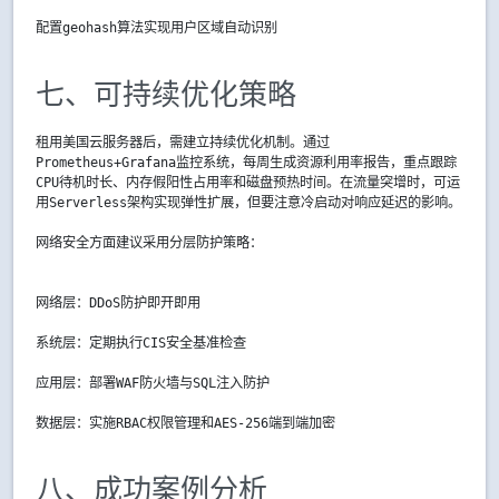
配置geohash算法实现用户区域自动识别  
七、可持续优化策略
租用美国云服务器后，需建立持续优化机制。通过
Prometheus+Grafana监控系统，每周生成资源利用率报告，重点跟踪
CPU待机时长、内存假阳性占用率和磁盘预热时间。在流量突增时，可运
用Serverless架构实现弹性扩展，但要注意冷启动对响应延迟的影响。
网络安全方面建议采用分层防护策略：
网络层：DDoS防护即开即用  
系统层：定期执行CIS安全基准检查  
应用层：部署WAF防火墙与SQL注入防护  
数据层：实施RBAC权限管理和AES-256端到端加密  
八、成功案例分析