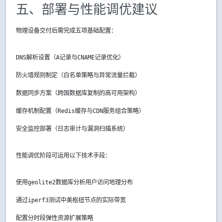
五、部署与性能调优建议
物理设备交付后需完成五项基础配置：
DNS解析设置（A记录与CNAME记录优化）
防火墙规则制定（白名单策略与异常流量拦截）
数据同步方案（跨国数据库复制的高可用架构）
缓存机制配置（Redis缓存与CDN服务组合策略）
安全监控部署（日志审计与漏洞扫描系统）
性能调优阶段可运用以下技术手段：
使用geolite2数据库分析用户访问地理分布
通过iperf3测试中美枢纽节点的实际带宽
配置分时段弹性资源扩展策略