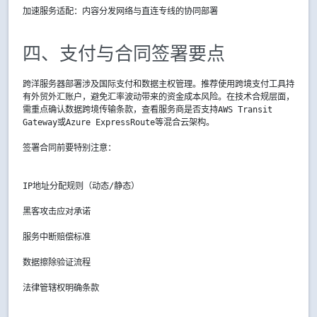
加速服务适配：内容分发网络与直连专线的协同部署
四、支付与合同签署要点
跨洋服务器部署涉及国际支付和数据主权管理。推荐使用跨境支付工具持
有外贸外汇账户，避免汇率波动带来的资金成本风险。在技术合规层面，
需重点确认数据跨境传输条款，查看服务商是否支持AWS Transit
Gateway或Azure ExpressRoute等混合云架构。
签署合同前要特别注意：
IP地址分配规则（动态/静态）
黑客攻击应对承诺
服务中断赔偿标准
数据擦除验证流程
法律管辖权明确条款