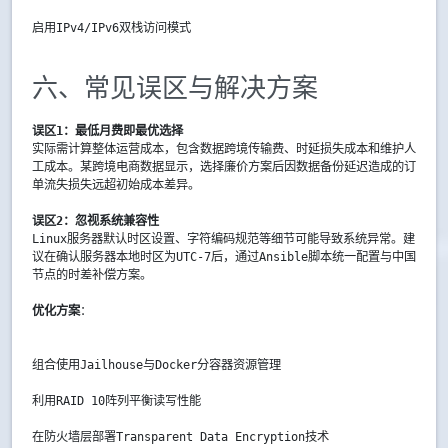
启用IPv4/IPv6双栈访问模式
六、常见误区与解决方案
误区1：最低月费即最优选择
实际需计算整体运营成本，包含数据跨境传输费、时延损失成本和维护人
工成本。某跨境电商数据显示，选择廉价方案后因数据备份延迟造成的订
单流失损失远超初始成本差异。
误区2：忽视系统兼容性
Linux服务器默认时区设置、字符编码规范等细节可能导致系统异常。建
议在确认服务器本地时区为UTC-7后，通过Ansible脚本统一配置与中国
节点的时差补偿方案。
优化方案
：
组合使用Jailhouse与Docker分容器资源管理  
利用RAID 10阵列平衡读写性能  
在防火墙层部署Transparent Data Encryption技术  