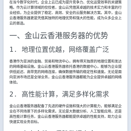
在当今数字化时代，企业上云已成为提升竞争力、优化运营效率的关键策
略。作为云计算领域的佼佼者，金山云凭借其卓越的技术实力和丰富的行
业经验，为企业提供了稳定、高效、安全的云服务解决方案。其中，金山
云香港服务器更是凭借其独特的地理优势和强大的性能，成为众多企业上
云的首选。
一、金山云香港服务器的优势
1. 地理位置优越，网络覆盖广泛
香港作为亚洲的金融、贸易和物流中心，拥有得天独厚的地理位置和发达
的网络基础设施。金山云香港服务器依托香港的数据中心，能够为企业提
供低延迟、高带宽的网络连接，确保数据传输的稳定性和速度。无论是面
向亚洲市场还是全球业务，金山云香港服务器都能为企业提供卓越的网络
体验。
2. 高性能计算，满足多样化需求
金山云香港服务器配备了先进的硬件设施和强大的计算能力，能够满足企
业在不同场景下的多样化需求。无论是大数据分析、人工智能应用，还是
高性能计算任务，金山云香港服务器都能提供卓越的性能支持，助力企业
快速实现业务目标。