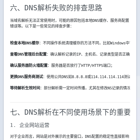
六、DNS解析失败的排查思路
当域名解析无法正常使用时，可能的原因包括本地DNS缓存、服务商配置
错误等。以下是一些常见的排查步骤：
检查本地DNS缓存
：不同操作系统清理缓存的方法不同，比如Windows中可以运
查看DNS管理后台配置
：确认解析记录的IP、主机名、记录类型是否正确；
确认服务器防火墙配置
：服务器是否放行了HTTP/HTTPS端口；
更换DNS服务商测试
：使用公共DNS如8.8.8.8或114.114.114.114测试解析
等待解析生效时间
：部分解析需一定时间传播，尤其在修改NS记录的情况下。
七、DNS解析在不同使用场景下的重要性
1. 企业网站运营
对于企业而言，网站是对外展示的主要窗口，DNS配置的稳定性直接影响