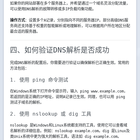
如果你的网站部署在多个服务器上，并希望通过一个域名灵活分配流量，
可以使用DNS解析的故障转移或多IP负载均衡功能。
操作方式
：设置多个A记录，分别指向不同的服务器IP。部分高级DNS服
务商还支持基于权重的智能解析或地理解析，可以根据用户所在地区分配
最合适的服务器。
四、如何验证DNS解析是否成功
完成DNS解析的配置后，你需要进行验证以确保解析已正确生效。常用的
方法包括：
1. 使用 
ping
 命令测试
在Windows系统下打开命令提示符，输入
ping www.example.com
，
若返回的是正确的IP地址，说明A记录已生效。同理，也可以用
ping
测试子域名的解析。
2. 使用 
nslookup
 或 
dig
 工具
nslookup
是Windows和Linux系统都支持的工具，使用它可以查看域
名解析的详细信息。例如：
nslookup example.com
。
dig
是Linux及
类Unix系统中更为强大的解析工具，语法如
dig example.com
。