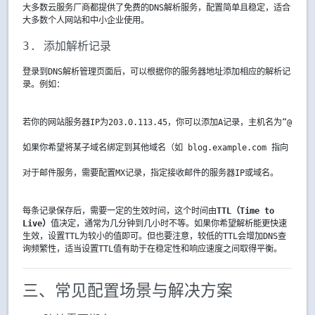
大多数云服务厂商都提供了免费的DNS解析服务，配置简单且稳定，适合
大多数个人网站和中小企业使用。
3. 添加解析记录
登录到DNS解析管理页面后，可以根据你的服务器地址添加相应的解析记
录。例如：
若你的网站服务器IP为203.0.113.45，你可以添加A记录，主机名为“@”或“
如果你希望将某子域名绑定到其他域名（如 blog.example.com 指向 blogs
对于邮件服务，需要配置MX记录，指定接收邮件的服务器IP或域名。
每条记录保存后，需要一定的生效时间，这个时间由
TTL（Time to
Live）
值决定，通常为几分钟到几小时不等。如果你希望解析能更快速
生效，设置TTL为较小的值即可。但也要注意，较低的TTL会增加DNS查
询频繁性，适当设置TTL值有助于在稳定性和响应速度之间取得平衡。
三、常见配置场景与解决方案