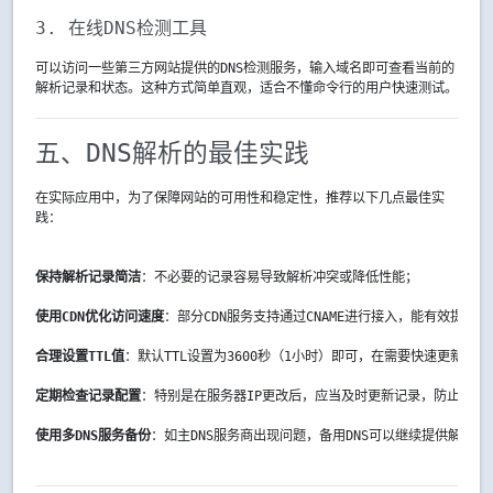
3. 在线DNS检测工具
可以访问一些第三方网站提供的DNS检测服务，输入域名即可查看当前的
解析记录和状态。这种方式简单直观，适合不懂命令行的用户快速测试。
五、DNS解析的最佳实践
在实际应用中，为了保障网站的可用性和稳定性，推荐以下几点最佳实
践：
保持解析记录简洁
：不必要的记录容易导致解析冲突或降低性能；
使用CDN优化访问速度
：部分CDN服务支持通过CNAME进行接入，能有效提升
合理设置TTL值
：默认TTL设置为3600秒（1小时）即可，在需要快速更新时
定期检查记录配置
：特别是在服务器IP更改后，应当及时更新记录，防止不生
使用多DNS服务备份
：如主DNS服务商出现问题，备用DNS可以继续提供解析