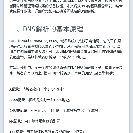
对于刚接触网络配置的新手而言，掌握DNS解析的设置方法是迈向独立部
署网站和管理网络服务的必备技能。本文将从DNS的基础概念出发，结合
实际操作步骤，详细介绍如何正确设置域名的DNS解析。
一、DNS解析的基本原理
DNS（Domain Name System，域名系统）类似于电话簿，它的工作原
理是通过域名查找服务器的IP地址，从而完成对网站或服务的访问。当
用户在浏览器中输入域名时，本地DNS服务器会向互联网上的DNS服务器
发起查询，最终将域名解析为一个或多个IP地址。
在实际使用中，每一个域名都必须通过DNS服务商配置记录，这些记录决
定了域名在互联网上“指向”哪个服务器。常见的DNS记录类型包括：
A记录
：将域名指向一个IPv4地址；
AAAA记录
：将域名指向一个IPv6地址；
CNAME记录
：别名记录，用于将一个域名指向另一个域名；
MX记录
：用于邮件服务器的配置；
TXT记录
：用于验证域名所有权或配置SPF记录；