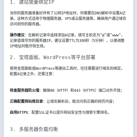
1. 建站需要绑定IP
当你的服务器准备好并有了公网IP地址时，你需要在DNS解析中设置A记
录。这种方式适用于物理服务器、VPS或云服务器等，确保用户通过域名
访问到你的服务器。
操作建议
：在解析记录中选择添加A记录，填写主机名为“@”或“www”，
记录值填写你的服务器IP。建议设置TTL为300秒（5分钟），以便调整
IP地址时能尽快生效。
2. 宝塔面板、WordPress等平台部署
使用宝塔面板或WordPress等建站工具时，往往需要进行域名的绑定。
配置A记录之外，还需注意：
检查服务器防火墙
：确保80（HTTP）和443（HTTPS）端口对外开放；
正确配置网站根目录
：让域名解析后，能访问到正确的网页内容；
启用HTTPS
：配置SSL证书以提升网站安全性与搜索引擎排名。
3. 多服务器负载均衡