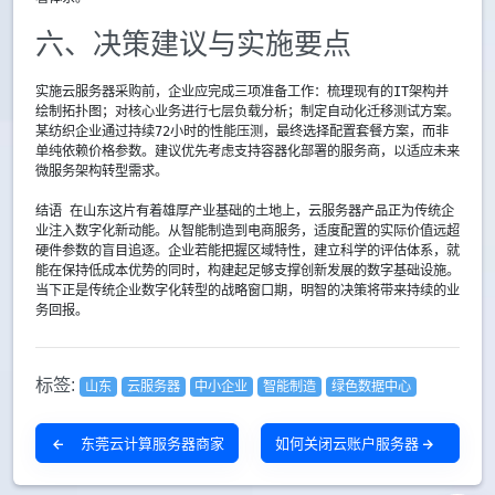
六、决策建议与实施要点
实施云服务器采购前，企业应完成三项准备工作：梳理现有的IT架构并
绘制拓扑图；对核心业务进行七层负载分析；制定自动化迁移测试方案。
某纺织企业通过持续72小时的性能压测，最终选择配置套餐方案，而非
单纯依赖价格参数。建议优先考虑支持容器化部署的服务商，以适应未来
微服务架构转型需求。
结语 在山东这片有着雄厚产业基础的土地上，云服务器产品正为传统企
业注入数字化新动能。从智能制造到电商服务，适度配置的实际价值远超
硬件参数的盲目追逐。企业若能把握区域特性，建立科学的评估体系，就
能在保持低成本优势的同时，构建起足够支撑创新发展的数字基础设施。
当下正是传统企业数字化转型的战略窗口期，明智的决策将带来持续的业
务回报。
标签:
山东
云服务器
中小企业
智能制造
绿色数据中心
东莞云计算服务器商家
如何关闭云账户服务器