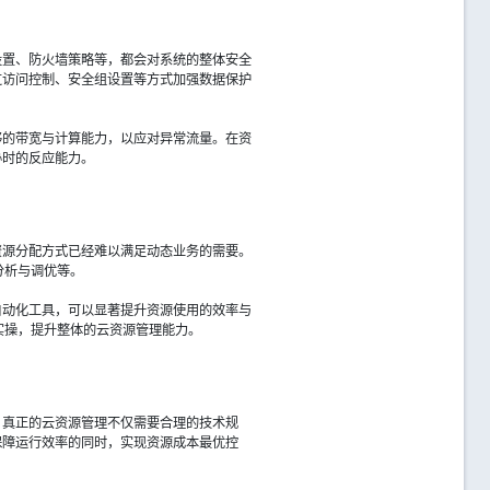
设置、防火墙策略等，都会对系统的整体安全
过访问控制、安全组设置等方式加强数据保护
够的带宽与计算能力，以应对异常流量。在资
胁时的反应能力。
资源分配方式已经难以满足动态业务的需要。
分析与调优等。
自动化工具，可以显著提升资源使用的效率与
实操，提升整体的云资源管理能力。
。真正的云资源管理不仅需要合理的技术规
保障运行效率的同时，实现资源成本最优控