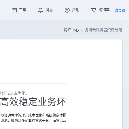
工单
消息
费用
购物车
请登录
用户中心
腾讯云服务器资源分配
配
规划与动态优化。
高效稳定业务环境的关键
实现资源弹性管理、成本优化和系统稳定性提
资源池，成为众多企业的首选平台。而腾讯云