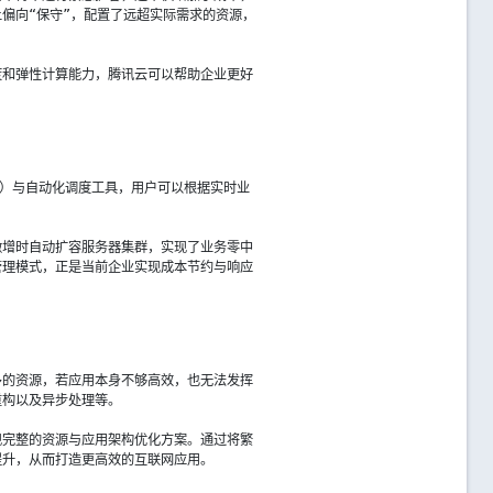
偏向“保守”，配置了远超实际需求的资源，
度和弹性计算能力，腾讯云可以帮助企业更好
M）与自动化调度工具，用户可以根据实时业
激增时自动扩容服务器集群，实现了业务零中
管理模式，正是当前企业实现成本节约与响应
多的资源，若应用本身不够高效，也无法发挥
重构以及异步处理等。
现完整的资源与应用架构优化方案。通过将繁
提升，从而打造更高效的互联网应用。