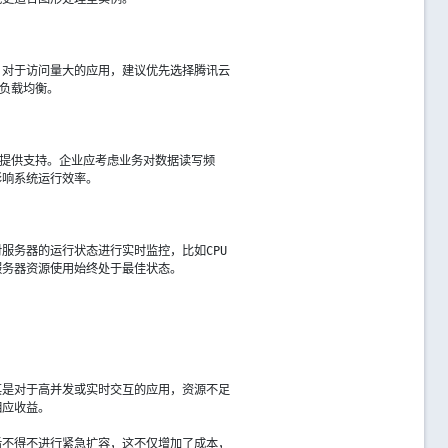
。对于访问量大的应用，建议优先选择腾讯云
与负载均衡。
景提供支持。企业应考虑业务对数据读写频
影响系统运行效率。
服务器的运行状态进行实时监控，比如CPU
服务器资源使用始终处于最佳状态。
其是对于高并发或实时交互的应用，资源不足
相应收益。
后不得不进行紧急扩容，这不仅增加了成本，