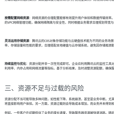
按需配置网络资源
：网络资源的合理配置能够有效提升用户体验和数据传输效率
的VPC网络管理功能，确保网络隔离与安全性，同时根据业务需求合理规划带宽
灵活运用存储资源
：腾讯云的COS对象存储功能与云硬盘技术能为不同的业务场
率、存储容量和性能的要求，合理搭配本地硬盘与云存储系统，避免因存储瓶颈
持续监控与优化
：资源分配并非一次性完成即可。企业应利用腾讯云的监控工具对
利用率、内存占用和网络流量等指标。基于分析结果，及时调整资源配额，确保
三、资源不足与过载的风险
资源分配不当可能导致多种问题，如性能下降、系统崩溃，甚至是业务中断。尤
将直接影响用户体验。另一方面，资源过载则会导致成本增加，而业务并未得到
例如，一些客户在初期低估了业务的增长速度，导致服务器资源被快速消耗。随