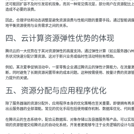
还可能因扩容不及时引发宕机现象。而另一种常见情况是，部分用户在资源配比上
造成不必要的浪费。
因此，合理评估和动态调整是避免资源浪费与性能问题的重要手段。通过智能调
地平衡资源使用与业务需求之间的关系。
四、云计算资源弹性优势的体现
腾讯云的一大优势在于其对资源弹性的高度支持。通过弹性计算（如云服务器CV
务状况快速分配计算资源。这对于新兴业务或临时性活动特别有帮助。
例如，某次夏季促销活动中，一家零售企业通过腾讯云的弹性计算能力，在流量
断，同时避免了长期资源闲置带来的成本问题。这种按需使用、按量计费的资源
力提升的关键。
五、资源分配与应用程序优化
除了服务器端的资源分配外，应用程序本身的优化策略也至关重要。即便拥有再
出云服务器的全部潜能。常见的优化手段包括使用缓存机制、数据库优化、代码
在腾讯云的生态系统中，配合云数据库、对象存储以及容器服务等产品，可以实
琐的资源管理交给腾讯云的自动化系统，开发者更能够专注于业务逻辑的设计与