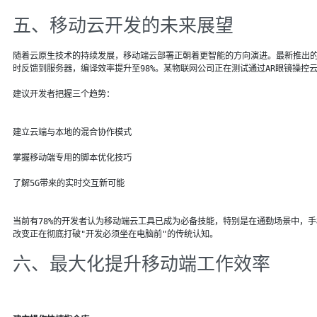
五、移动云开发的未来展望
随着云原生技术的持续发展，移动端云部署正朝着更智能的方向演进。最新推出
时反馈到服务器，编译效率提升至98%。某物联网公司正在测试通过AR眼镜操控
建议开发者把握三个趋势：
建立云端与本地的混合协作模式
掌握移动端专用的脚本优化技巧
了解5G带来的实时交互新可能
当前有78%的开发者认为移动端云工具已成为必备技能，特别是在通勤场景中，手
改变正在彻底打破"开发必须坐在电脑前"的传统认知。
六、最大化提升移动端工作效率