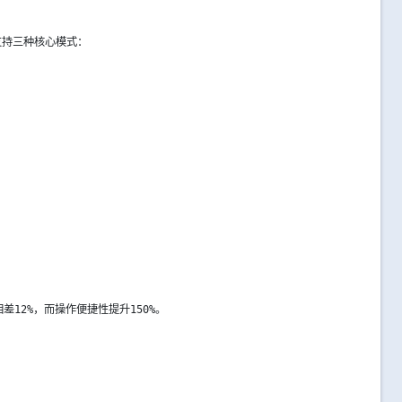
支持三种核心模式：
12%，而操作便捷性提升150%。