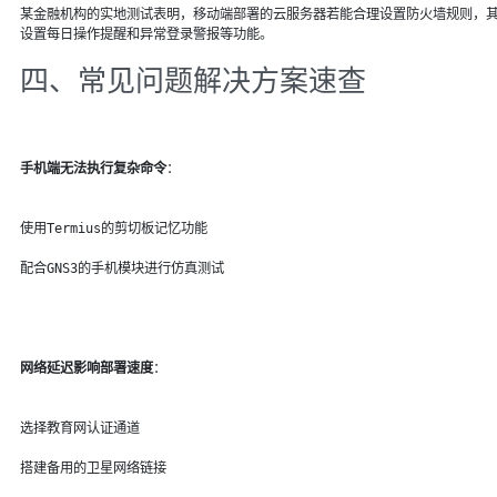
某金融机构的实地测试表明，移动端部署的云服务器若能合理设置防火墙规则，其安
设置每日操作提醒和异常登录警报等功能。
四、常见问题解决方案速查
手机端无法执行复杂命令
：
使用Termius的剪切板记忆功能
配合GNS3的手机模块进行仿真测试
网络延迟影响部署速度
：
选择教育网认证通道
搭建备用的卫星网络链接