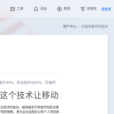
工单
消息
费用
购物车
请登录
用户中心
云服务器手机架设
升40%，安全防护达92%，打破传
这个技术让移动开发如鱼得水
着云技术的普及，越来越多开发者开始尝试通
环境的限制，更为企业远程办公和个人项目部