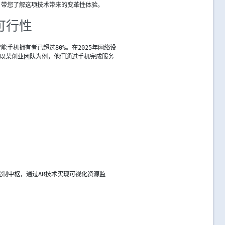
，带您了解这项技术带来的变革性体验。
可行性
手机拥有者已超过80%。在2025年网络设
。以某创业团队为例，他们通过手机完成服务
控制中枢，通过AR技术实现可视化资源监