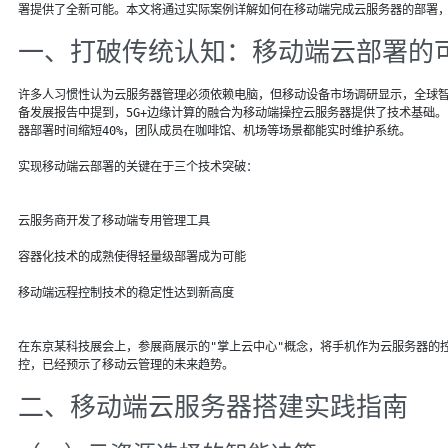
署提供了全新可能。本文将通过实际案例详解如何在移动端完成云服务器的部署
一、打破传统认知：移动端云部署的
许多人习惯性认为云服务器管理必须依赖电脑，但移动设备市场调研显示，全球智能
备发展报告中提到，5G+边缘计算的融合为移动端操控云服务器提供了技术基础
器部署时间缩短40%，团队成员在咖啡馆、机场等场景都能实时维护系统。
实现移动端云部署的关键在于三个技术突破：
云服务商开发了移动端专用管理工具
容器化技术的成熟使得轻量级部署成为可能
移动端远程控制技术的稳定性达到新高度
在东京某科技展会上，参展商展示的"掌上云中心"概念，将手机作为云服务器的
控，已经预示了移动云管理的未来趋势。
二、移动端云服务器搭建实践指南