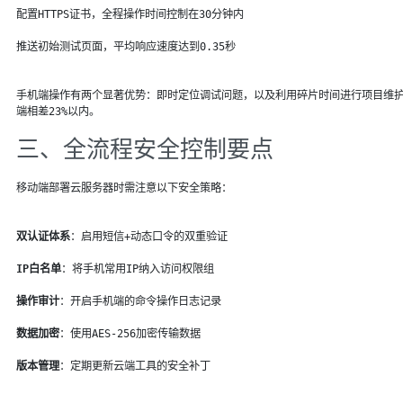
配置HTTPS证书，全程操作时间控制在30分钟内
推送初始测试页面，平均响应速度达到0.35秒
手机端操作有两个显著优势：即时定位调试问题，以及利用碎片时间进行项目维护
端相差23%以内。
三、全流程安全控制要点
移动端部署云服务器时需注意以下安全策略：
双认证体系
：启用短信+动态口令的双重验证
IP白名单
：将手机常用IP纳入访问权限组
操作审计
：开启手机端的命令操作日志记录
数据加密
：使用AES-256加密传输数据
版本管理
：定期更新云端工具的安全补丁