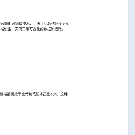
的云端即时编译技术，可将手机端代码变更实
云端设备，实现三维可视化的数据流追踪。
机端部署效率比传统笔记本高出40%。这种