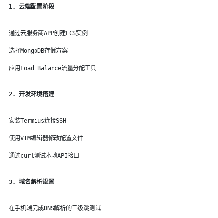
1. 云端配置阶段
通过云服务商APP创建ECS实例
选择MongoDB存储方案
应用Load Balance流量分配工具
2. 开发环境搭建
安装Termius连接SSH
使用VIM编辑器修改配置文件
通过curl测试本地API接口
3. 域名解析设置
在手机端完成DNS解析的三级跳测试