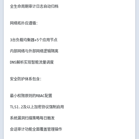
全生命周期审计日志自动归档
网络拓扑应遵循：
3台负载均衡器+5个应用节点
内部网络与外部网络逻辑隔离
DNS解析实现智能流量调度
安全防护体系包含：
最小权限原则的RBAC配置
TLS1.2及以上加密协议强制启用
系统漏洞扫描策略每日触发
会话审计功能全面覆盖管理操作