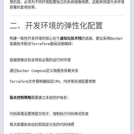
意的是，必须为不同环境配置独立的系统镜像快照，这能有效提升多环境
部署的复用效率。
二、开发环境的弹性化配置
构建一致性开发环境的核心在于
虚拟化技术栈
的选择。建议采用Docker
容器技术配合Terraform基础设施编排：
容器镜像应包含项目必需的运行时环境
通过Docker Compose定义微服务依赖关系
Terraform文件需明确指定CPU、内存等资源配置参数
版本控制策略
需要建立多层防护体系：
代码库需设置预提交钩子，强制执行代码格式检查
每次部署前自动拉取指定分支的代码快照