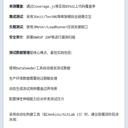
单测覆盖
：通过Coverage.js等实现85%以上代码覆盖率
集成测试
：采用JUnit/TestNG等框架模拟全链路交互
负载测试
：使用JMeter/LoadRunner压测关键接口
安全审计
：部署OWASP ZAP等进行漏洞扫描
测试数据管理
是核心难点，最佳实践包括：
使用DataSeeder工具自动填充测试数据
生产环境数据需要经过脱敏处理
动态生成测试用例覆盖边界场景
配置弹性伸缩能力应对并发测试压力
采用自动化构建工具（如Jenkins/GitLab CI）时，建议部署双阶段流
水线：