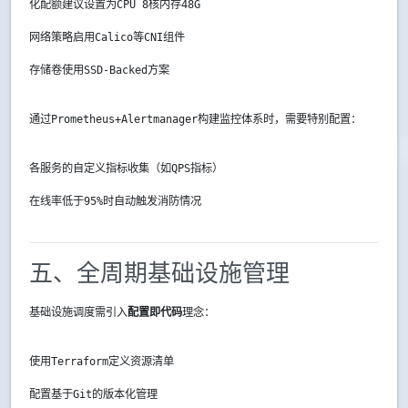
化配额建议设置为CPU 8核内存48G
网络策略启用Calico等CNI组件
存储卷使用SSD-Backed方案
通过Prometheus+Alertmanager构建监控体系时，需要特别配置：
各服务的自定义指标收集（如QPS指标）
在线率低于95%时自动触发消防情况
五、全周期基础设施管理
基础设施调度需引入
配置即代码
理念：
使用Terraform定义资源清单
配置基于Git的版本化管理