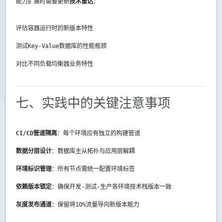
能力扩展时需要更新
技术雷达
：
评估容器运行时的新版本特性
测试Key-Value数据库的性能瓶颈
对比不同负载均衡器业务特性
七、实践中的关键注意事项
CI/CD管道隔离
：每个环境应有独立的构建管道
数据分层设计
：数据库主从拓扑与应用层解耦
环境标识管理
：所有节点需统一配置环境标签
依赖版本锁定
：确保开发-测试-生产各环境技术栈版本一致
灰度发布通道
：保留将10%流量导向新版本能力