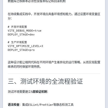
数据库迁移脚本必须包含版本标记和回滚机制
在持续集成实践中，开发环境应具备环境感知能力。通过设置环境变量区
分：
# 开发环境配置

VITE_DEBUG_MODE=true

DEPLOY_STAGE=dev

# 生产环境配置

VITE_OPTIMIZE_LEVEL=3

DEPLOY_STAGE=pro
这种设计能让相同代码在不同环境产生差异化的运行策略，从而实现配置
继承的同时保留环境特质。
三、测试环境的全流程验证
测试环境需要建立
5层验证机制
：
语法检查
：集成ESLint/Prettier等静态检测工具