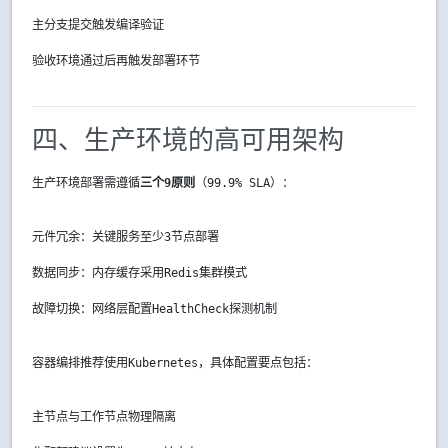
主分支提交触发编译验证
验收环境通过后再触发部署环节
四、生产环境的高可用架构
生产环境部署需遵循
三个9原则
（99.9% SLA）：
元件冗余：关键服务至少3节点部署
数据同步：内存缓存采用Redis集群模式
故障切换：网络层配置HealthCheck探测机制
容器编排推荐使用Kubernetes，具体配置要点包括：
主节点与工作节点物理隔离