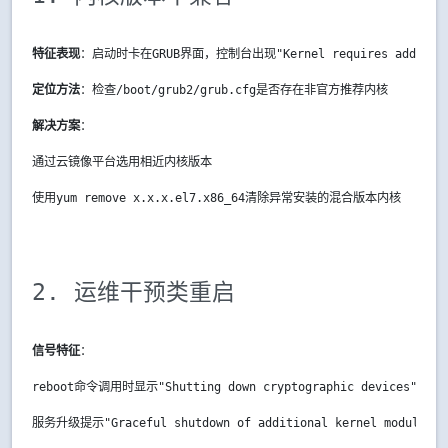
特征表现
：启动时卡在GRUB界面，控制台出现"Kernel requires addition
定位方法
：检查
/boot/grub2/grub.cfg
是否存在非官方推荐内核
解决方案
：
通过云镜像平台选用相近内核版本
使用
yum remove x.x.x.el7.x86_64
清除异常安装的混合版本内核
2. 运维干预类重启
信号特征
：
reboot命令调用时显示"Shutting down cryptographic devices"
服务升级提示"Graceful shutdown of additional kernel modules"