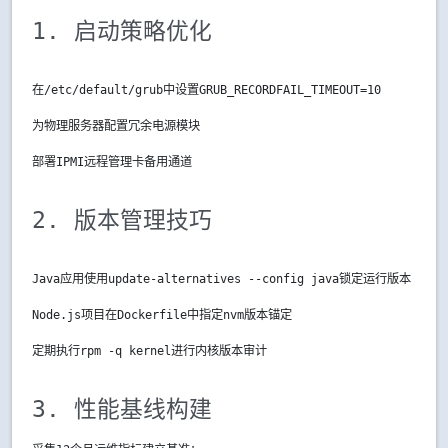
1. 启动策略优化
在/etc/default/grub中设置
GRUB_RECORDFAIL_TIMEOUT=10
为物理服务器配置冗余电源模块
部署IPMI远程管理卡备用通道
2. 版本管理技巧
Java应用使用
update-alternatives --config java
锁定运行版本
Node.js项目在Dockerfile中指定nvm版本锚定
定期执行
rpm -q kernel
进行内核版本审计
3. 性能基线构建