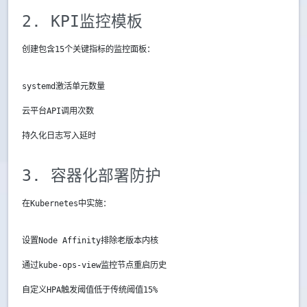
2. KPI监控模板
创建包含15个关键指标的监控面板：
systemd激活单元数量
云平台API调用次数
持久化日志写入延时
3. 容器化部署防护
在Kubernetes中实施：
设置Node Affinity排除老版本内核
通过kube-ops-view监控节点重启历史
自定义HPA触发阈值低于传统阈值15%