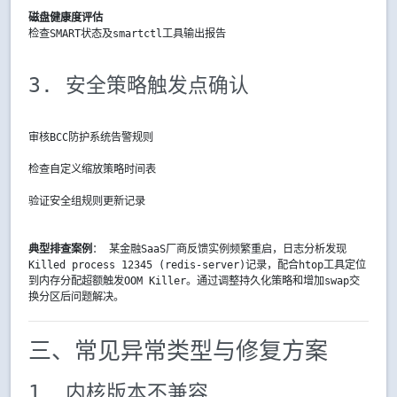
磁盘健康度评估
检查SMART状态及smartctl工具输出报告
3. 安全策略触发点确认
审核BCC防护系统告警规则
检查自定义缩放策略时间表
验证安全组规则更新记录
典型排查案例
： 某金融SaaS厂商反馈实例频繁重启，日志分析发现
Killed process 12345 (redis-server)
记录，配合htop工具定位
到内存分配超额触发OOM Killer。通过调整持久化策略和增加swap交
换分区后问题解决。
三、常见异常类型与修复方案
1. 内核版本不兼容