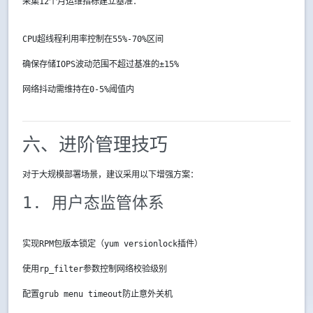
采集12个月运维指标建立基准：
CPU超线程利用率控制在55%-70%区间
确保存储IOPS波动范围不超过基准的±15%
网络抖动需维持在0-5%阈值内
六、进阶管理技巧
对于大规模部署场景，建议采用以下增强方案：
1. 用户态监管体系
实现RPM包版本锁定（yum versionlock插件）
使用rp_filter参数控制网络校验级别
配置grub menu timeout防止意外关机