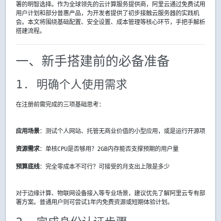
署的明智选择。作为全球领先的云计算服务提供商，阿里云通过免费试用
用户计划和部分普惠产品，为开发者提供了初步接触云服务器的实践机
会。本文将围绕基础配置、安全设置、成本管理等核心环节，手把手解析
搭建流程。
一、新手搭建前的必备准备
1. 明确个人使用需求
在注册前需完成的三项基础思考：
应用场景
：测试个人网站、托管无商业价值的小型应用，或是运行开源项目测
资源需求
：单核CPU是否够用？2GB内存能否支撑预期的用户量
预算底线
：完全零成本不可行？可接受的月支出上限是多少
对于边缘计算、物联网设备接入等专业场景，建议优先了解阿里云专有部
署方案。普通用户则可尝试1年内免费资源或短期体验计划。