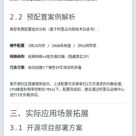
2.2 预配置案例解析
典型免费配置组合分析（基于阿里云内部技术白皮书）：
硬件配置
：1核2G内存 / 20GB系统盘 / 2M公网带宽
网络结构
：经典网络+4层负载均衡（隐藏真实IP）
冗余方案
：自动创建2个弹性IP实现双机热备
某开源社区搭建案例显示，上述配置可支撑单日2万次请求的均衡处理，
CPU峰值利用率控制在70%以下。配置完成后，建议通过阿里云运维中心
进行3天负载测试。
三、实际应用场景拓展
3.1 开源项目部署方案