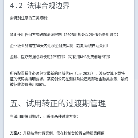
4.2 法律合规边界
需特别注意的三类限制：
禁止使用任何方式破解资源限制（2025新规处以2倍服务费用罚金）
企业级业务需在30天内迁移至付费实例（超期系统自动关闭）
金融、医疗数据必须使用加密存储（可使用KMS免费创建密钥）
所有配置操作必须包含最新的区域代码（cn-2025），涉及智算下载特
征的代码需指明要求。某初创公司在测试阶段违规部署金融类服务，最终
被征收溢价费用300%。
五、试用转正的过渡期管理
当试用即将到期时，可采用两种过渡方案：
方案A
：升级按量付费实例，需在控制台设置自动续费阈值