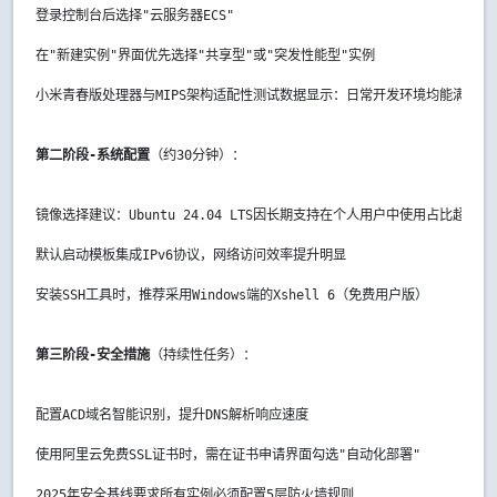
登录控制台后选择"云服务器ECS"
在"新建实例"界面优先选择"共享型"或"突发性能型"实例
小米青春版处理器与MIPS架构适配性测试数据显示：日常开发环境均能满足
第二阶段-系统配置
（约30分钟）：
镜像选择建议：Ubuntu 24.04 LTS因长期支持在个人用户中使用占比超68%
默认启动模板集成IPv6协议，网络访问效率提升明显
安装SSH工具时，推荐采用Windows端的Xshell 6（免费用户版）
第三阶段-安全措施
（持续性任务）：
配置ACD域名智能识别，提升DNS解析响应速度
使用阿里云免费SSL证书时，需在证书申请界面勾选"自动化部署"
2025年安全基线要求所有实例必须配置5层防火墙规则