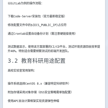
以GitLab为例的操作流程：
下载Code-Server安装包（官方最新稳定版）
修改配置文件中的
${ECS_PUBLIC_IP}
占位符
通过Crontab设置自动备份计划（需注意硬链接使用）
测试数据显示，使用该方案部署的CI/CD平台，测试环境资源回收效率提
升40%。特别适合需要频繁测试的前端开发团队。
3.2 教育科研用途配置
高校实验室常用架构：
操作系统选择CentOS 8.x（兼容特定科研软件）
附加存储采用对象存储（OSS安全策略需单独配置）
使用APC自治计算框架实现资源弹性伸缩