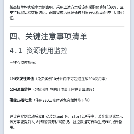
某高校生物实验室案例表明，采用上述方案后设备采购预算降低60%，且
支持远程实验数据访问。配置完成后建议通过阿里云远程桌面进行功能验
证。
四、关键注意事项清单
4.1 资源使用监控
三核心监控指标：
CPU突发性峰值
（免费实例10分钟内不可超过连续20%使用率）
公网流量监控
（2M带宽对应的月流量上限需计算维度）
磁盘Io吞吐量
（使用SSD云盘时避免突然性能下降）
建议在实例启动后立即安装Cloud Monitor代理程序，某企业测试显示
该方案能提前3小时预警资源枯竭情况。监控数据可自动生成PDF报告备
用。