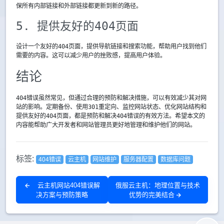
保所有内部链接和外部链接都更新到新的路径。
5. 提供友好的404页面
设计一个友好的404页面，提供导航链接和搜索功能，帮助用户找到他们
需要的内容。这可以减少用户的挫败感，提高用户体验。
结论
404错误虽然常见，但通过合理的预防和解决措施，可以有效减少其对网
站的影响。定期备份、使用301重定向、监控网站状态、优化网站结构和
提供友好的404页面，都是预防和解决404错误的有效方法。希望本文的
内容能帮助广大开发者和网站管理员更好地管理和维护他们的网站。
标签:
404错误
云主机
网站维护
服务器配置
数据库问题
云主机网站404错误解
俄服云主机：地理位置与技术
决方案与预防策略
优势的完美结合