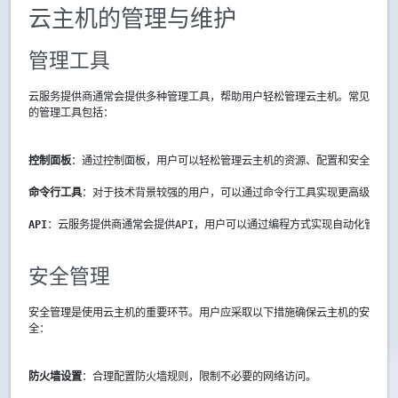
云主机的管理与维护
管理工具
云服务提供商通常会提供多种管理工具，帮助用户轻松管理云主机。常见
的管理工具包括：
控制面板
：通过控制面板，用户可以轻松管理云主机的资源、配置和安全设置
命令行工具
：对于技术背景较强的用户，可以通过命令行工具实现更高级的管
API
：云服务提供商通常会提供API，用户可以通过编程方式实现自动化管理。
安全管理
安全管理是使用云主机的重要环节。用户应采取以下措施确保云主机的安
全：
防火墙设置
：合理配置防火墙规则，限制不必要的网络访问。