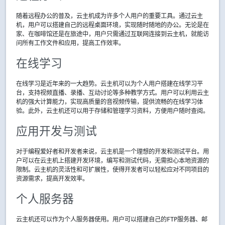
随着远程办公的普及，云主机成为许多个人用户的重要工具。通过云主
机，用户可以搭建自己的远程桌面环境，实现随时随地的办公。无论是在
家、在咖啡馆还是在旅途中，用户只需通过互联网连接到云主机，就能访
问所有工作文件和应用，提高工作效率。
在线学习
在线学习是近年来的一大趋势。云主机可以为个人用户搭建在线学习平
台，支持视频直播、录播、互动讨论等多种教学方式。用户可以利用云主
机的强大计算能力，实现高质量的音视频传输，提供流畅的在线学习体
验。此外，云主机还可以用于存储和管理学习资料，方便用户随时查阅。
应用开发与测试
对于编程爱好者和开发者来说，云主机是一个理想的开发和测试平台。用
户可以在云主机上搭建开发环境，编写和测试代码，无需担心本地资源的
限制。云主机的灵活性和可扩展性，使得开发者可以轻松应对不同项目的
资源需求，提高开发效率。
个人服务器
云主机还可以作为个人服务器使用。用户可以搭建自己的FTP服务器、邮