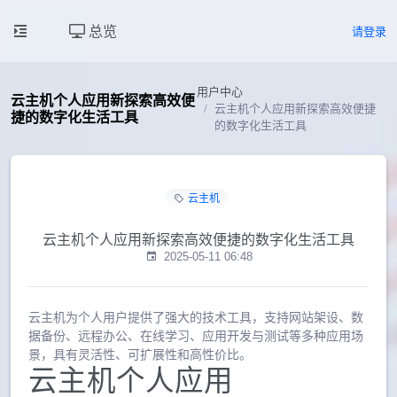
总览
请登录
用户中心
云主机个人应用新探索高效便
云主机个人应用新探索高效便捷
捷的数字化生活工具
的数字化生活工具
云主机
云主机个人应用新探索高效便捷的数字化生活工具
2025-05-11 06:48
云主机为个人用户提供了强大的技术工具，支持网站架设、数
据备份、远程办公、在线学习、应用开发与测试等多种应用场
景，具有灵活性、可扩展性和高性价比。
云主机个人应用