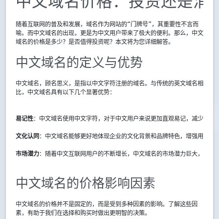
中文域名价格：投资还是消
随着互联网的普及和发展，域名作为网站的“门牌号”，其重要性不言而
喻。而中文域名的出现，更是为中文用户带来了极大的便利。那么，中文
域名的价格是多少？是否值得投资呢？本文将为您详细解答。
中文域名的定义与优势
中文域名，顾名思义，是指以中文字符注册的域名。与传统的英文域名相
比，中文域名具有以下几个显著优势：
易记性
：中文域名使用中文字符，对于中文用户来说更加直观易记，减少了记
文化认同
：中文域名能够更好地体现企业的文化背景和品牌特色，增强用户的
市场潜力
：随着中文互联网用户的不断增长，中文域名的市场潜力巨大，有望
中文域名的价格影响因素
中文域名的价格并不是固定的，而是受到多种因素的影响。了解这些因
素，有助于我们在选择和购买时做出更明智的决策。