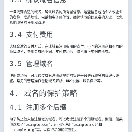
3.3 确认域名信息
一旦找到合适的域名，确认域名的所有者信息。这些信息包括个人或企业
的名称、联系地址、电话和电子邮件等。确保填写的信息准确无误，以免
影响域名的使用和管理。
3.4 支付费用
选择合适的支付方式，完成域名注册费用的支付。不同的注册商和不同的
顶级域名，费用会有所不同。支付成功后，域名将正式归你所有。
3.5 管理域名
注册成功后，可以通过域名注册商提供的管理平台进行域名的管理和设
置。常见的管理操作包括域名解析、DNS设置、域名保护等。
4. 域名的保护策略
4.1 注册多个后缀
为了防止他人抢注相似的域名，可以考虑注册多个顶级域名。例如，如果
你选择了“example.com”，还可以注册“example.net”和
“example.org”等，以保护品牌的完整性。