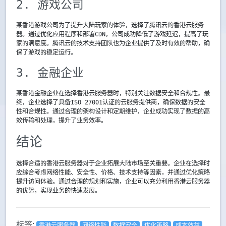
2. 游戏公司
某香港游戏公司为了提升大陆玩家的体验，选择了腾讯云的香港云服务
器。通过优化应用程序和部署CDN，公司成功降低了游戏延迟，提高了玩
家的满意度。腾讯云的技术支持团队也为企业提供了及时有效的帮助，确
保了游戏的稳定运行。
3. 金融企业
某香港金融企业在选择香港云服务器时，特别关注数据安全和合规性。最
终，企业选择了具备ISO 27001认证的云服务提供商，确保数据的安全
性和合规性。通过合理的架构设计和定期维护，企业成功实现了数据的高
效传输和处理，提升了业务效率。
结论
选择合适的香港云服务器对于企业拓展大陆市场至关重要。企业在选择时
应综合考虑网络性能、安全性、价格、技术支持等因素，并通过优化策略
提升访问体验。通过合理的规划和实施，企业可以充分利用香港云服务器
的优势，实现业务的快速发展。
标签:
香港云服务器
网络性能
数据安全
优化策略
成本效益