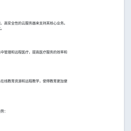
能、高安全性的云服务器来支持其核心业务。
化。
集中管理和远程医疗，提高医疗服务的效率和
。
供在线教育资源和远程教学，使得教育更加便
趋势：