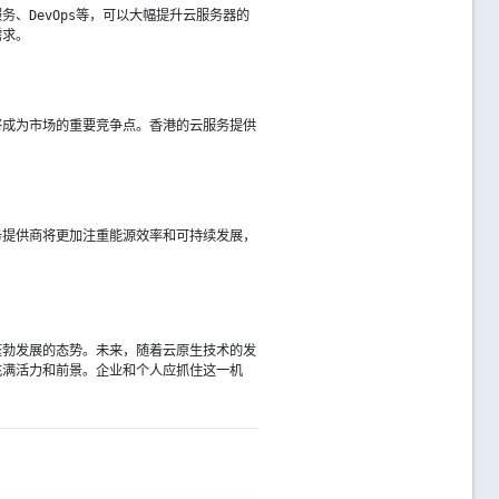
、DevOps等，可以大幅提升云服务器的
需求。
将成为市场的重要竞争点。香港的云服务提供
务提供商将更加注重能源效率和可持续发展，
蓬勃发展的态势。未来，随着云原生技术的发
充满活力和前景。企业和个人应抓住这一机