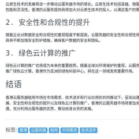
云原生技术的发展将进一步推动云服务器市场的增长。云原生技术包括容器、微服务
性能和灵活性。香港的云服务提供商将加大对云原生技术的投入，以满足客户的
2. 安全性和合规性的提升
随着企业对数据安全和合规性的重视程度不断提高，云服务器的安全性和合规性
商将不断加强安全防护措施，确保客户数据的安全和隐私。
3. 绿色云计算的推广
绿色云计算的推广也将成为未来的重要趋势。随着全球对环境保护的重视，云服
推广绿色云计算。香港作为亚洲的绿色科技中心，将在这一领域发挥重要作用。
结语
香港云服务器租用市场在市场需求、技术进步和行业应用的共同推动下，呈现出
展、安全性和合规性的提升以及绿色云计算的推广，香港的云服务器市场将更加
遇，充分利用云服务器的优势，推动自身业务的发展。
标签:
香港
云服务器
租用
市场需求
技术进步