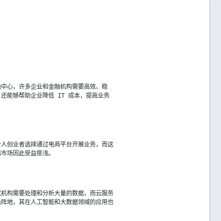
融中心，许多企业和金融机构需要高效、稳
还能够帮助企业降低 IT 成本，提高业务
个人创业者选择通过电商平台开展业务，而这
器市场因此受益匪浅。
究机构需要处理和分析大量的数据，而云服务
沿阵地，其在人工智能和大数据领域的应用也