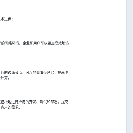
技术进步：
好的网络环境。企业和用户可以更加高效地访
更近的边缘节点，可以显著降低延迟，提高响
缘计算。
更轻松地进行应用的开发、测试和部署，提高
足客户的需求。