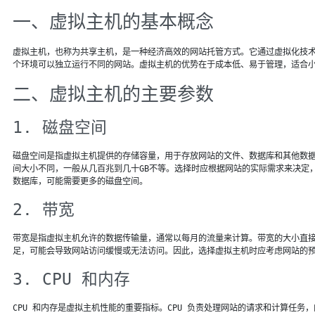
一、虚拟主机的基本概念
虚拟主机，也称为共享主机，是一种经济高效的网站托管方式。它通过虚拟化技
个环境可以独立运行不同的网站。虚拟主机的优势在于成本低、易于管理，适合
二、虚拟主机的主要参数
1. 磁盘空间
磁盘空间是指虚拟主机提供的存储容量，用于存放网站的文件、数据库和其他数
间大小不同，一般从几百兆到几十GB不等。选择时应根据网站的实际需求来决定
数据库，可能需要更多的磁盘空间。
2. 带宽
带宽是指虚拟主机允许的数据传输量，通常以每月的流量来计算。带宽的大小直
足，可能会导致网站访问缓慢或无法访问。因此，选择虚拟主机时应考虑网站的
3. CPU 和内存
CPU 和内存是虚拟主机性能的重要指标。CPU 负责处理网站的请求和计算任务