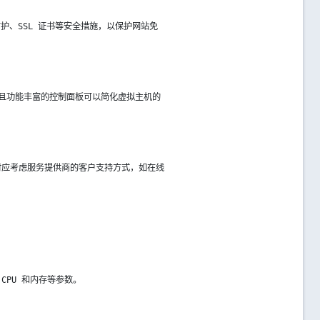
护、SSL 证书等安全措施，以保护网站免
友好且功能丰富的控制面板可以简化虚拟主机的
时应考虑服务提供商的客户支持方式，如在线
PU 和内存等参数。