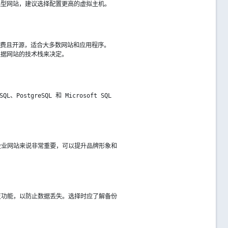
集型网站，建议选择配置更高的虚拟主机。
作系统免费且开源，适合大多数网站和应用程序。
应根据网站的技术栈来决定。
tgreSQL 和 Microsoft SQL
企业网站来说非常重要，可以提升品牌形象和
复功能，以防止数据丢失。选择时应了解备份