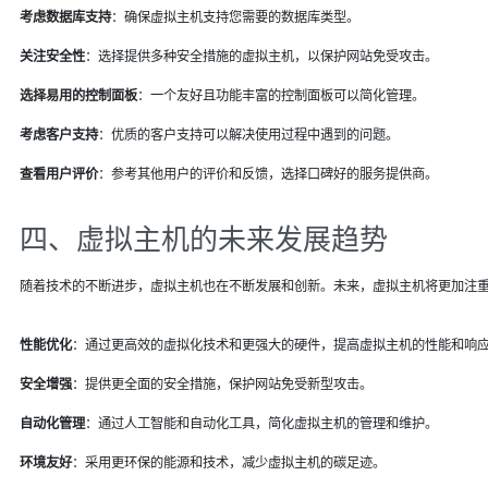
考虑数据库支持
：确保虚拟主机支持您需要的数据库类型。
关注安全性
：选择提供多种安全措施的虚拟主机，以保护网站免受攻击。
选择易用的控制面板
：一个友好且功能丰富的控制面板可以简化管理。
考虑客户支持
：优质的客户支持可以解决使用过程中遇到的问题。
查看用户评价
：参考其他用户的评价和反馈，选择口碑好的服务提供商。
四、虚拟主机的未来发展趋势
随着技术的不断进步，虚拟主机也在不断发展和创新。未来，虚拟主机将更加注
性能优化
：通过更高效的虚拟化技术和更强大的硬件，提高虚拟主机的性能和响
安全增强
：提供更全面的安全措施，保护网站免受新型攻击。
自动化管理
：通过人工智能和自动化工具，简化虚拟主机的管理和维护。
环境友好
：采用更环保的能源和技术，减少虚拟主机的碳足迹。