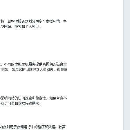
术将一台物理服务器划分为多个虚拟环境，每
小型网站、博客和个人项目。
据。不同的虚拟主机服务提供商提供的磁盘空
，例如，如果您的网站包含大量图片、视频或
接影响网站的访问速度和稳定性。如果带宽不
预期访问量和数据传输需求。
，内存则用于存储运行中的程序和数据。较高