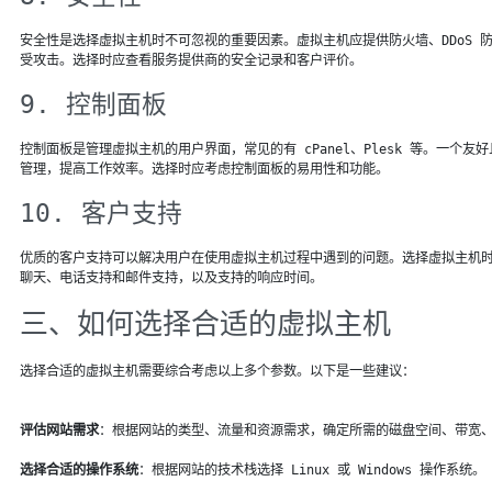
安全性是选择虚拟主机时不可忽视的重要因素。虚拟主机应提供防火墙、DDoS 防
受攻击。选择时应查看服务提供商的安全记录和客户评价。
9. 控制面板
控制面板是管理虚拟主机的用户界面，常见的有 cPanel、Plesk 等。一个
管理，提高工作效率。选择时应考虑控制面板的易用性和功能。
10. 客户支持
优质的客户支持可以解决用户在使用虚拟主机过程中遇到的问题。选择虚拟主机
聊天、电话支持和邮件支持，以及支持的响应时间。
三、如何选择合适的虚拟主机
选择合适的虚拟主机需要综合考虑以上多个参数。以下是一些建议：
评估网站需求
：根据网站的类型、流量和资源需求，确定所需的磁盘空间、带宽、C
选择合适的操作系统
：根据网站的技术栈选择 Linux 或 Windows 操作系统。