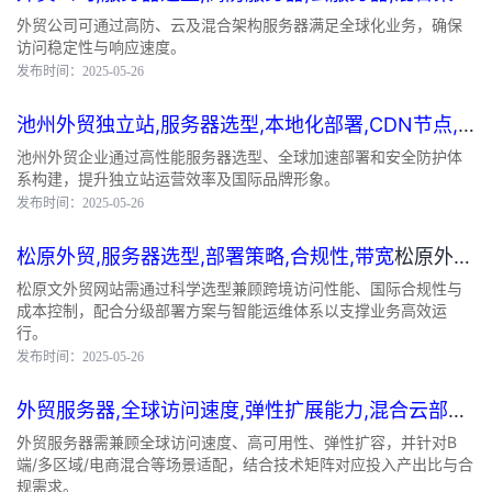
外贸公司用什么服务器好
外贸公司可通过高防、云及混合架构服务器满足全球化业务，确保
访问稳定性与响应速度。
发布时间：2025-05-26
池州外贸独立站,服务器选型,本地化部署,CDN节点,
云原生架构
池州外贸独立站建站服务器
池州外贸企业通过高性能服务器选型、全球加速部署和安全防护体
系构建，提升独立站运营效率及国际品牌形象。
发布时间：2025-05-26
松原外贸,服务器选型,部署策略,合规性,带宽
松原外贸
网站建站服务器
松原文外贸网站需通过科学选型兼顾跨境访问性能、国际合规性与
成本控制，配合分级部署方案与智能运维体系以支撑业务高效运
行。
发布时间：2025-05-26
外贸服务器,全球访问速度,弹性扩展能力,混合云部
署,7×24小时可靠性
做外贸用哪种服务器最好
外贸服务器需兼顾全球访问速度、高可用性、弹性扩容，并针对B
端/多区域/电商混合等场景适配，结合技术矩阵对应投入产出比与合
规需求。