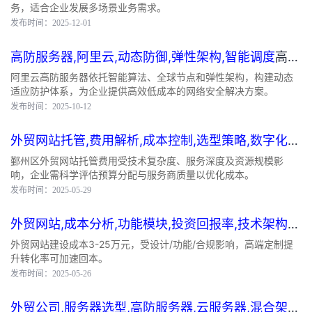
务，适合企业发展多场景业务需求。
发布时间：2025-12-01
高防服务器,阿里云,动态防御,弹性架构,智能调度
高防
服务器 阿里云
阿里云高防服务器依托智能算法、全球节点和弹性架构，构建动态
适应防护体系，为企业提供高效低成本的网络安全解决方案。
发布时间：2025-10-12
外贸网站托管,费用解析,成本控制,选型策略,数字化转
型
鄞州区外贸网站托管费用
鄞州区外贸网站托管费用受技术复杂度、服务深度及资源规模影
响，企业需科学评估预算分配与服务商质量以优化成本。
发布时间：2025-05-29
外贸网站,成本分析,功能模块,投资回报率,技术架构
做
个外贸网站多少钱
外贸网站建设成本3-25万元，受设计/功能/合规影响，高端定制提
升转化率可加速回本。
发布时间：2025-05-26
外贸公司,服务器选型,高防服务器,云服务器,混合架构