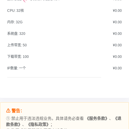
CPU:
32核
¥0.00
内存:
32G
¥0.00
系统盘:
320
¥0.00
上传带宽:
50
¥0.00
下载带宽:
100
¥0.00
IP数量:
一个
¥0.00
⚠ 警告：
① 禁止用于违法违规业务。具体请务必查看
《服务条款》
、
《退
款条款》
、
《隐私政策》
；