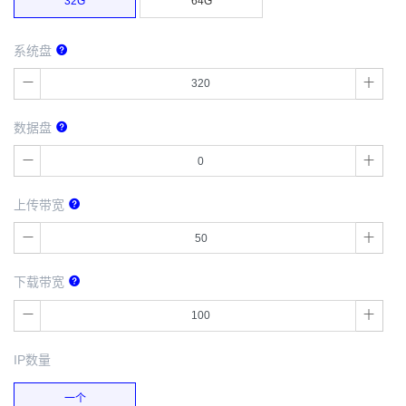
32G
64G
系统盘
数据盘
上传带宽
下载带宽
IP数量
一个