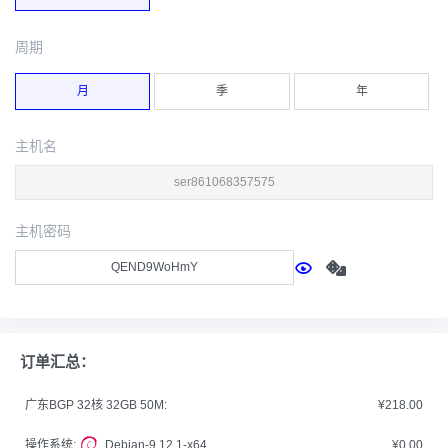
周期
月
季
年
主机名
主机密码
订单汇总：
广东BGP 32核 32GB 50M:
¥218.00
操作系统:
Debian-9.12.1-x64
¥0.00