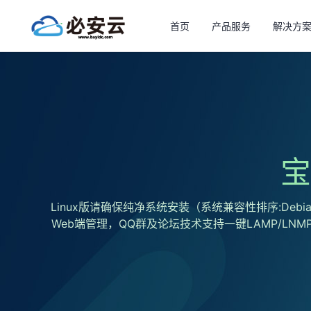
首页
产品服务
解决方
宝
Linux版请确保纯净系统安装（系统兼容性排序:Debian12(推
Web端管理，QQ群及论坛技术支持一键LAMP/LN