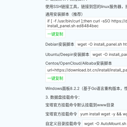
使用SSH链接工具，链接到您的linux服务
通用安装脚本（推荐）
if [ -f /usr/bin/curl ];then curl -sSO https:
install_panel.sh ed8484bec
一键复制
Debian安装脚本
wget -O install_panel.sh h
Ubuntu/Deepin安装脚本
wget -O install_pa
Centos/OpenCloud/Alibaba安装脚本
url=https://download.bt.cn/install/install_pa
一键复制
Windows面板8.2.2（基于Go语言重构版
3. 数据盘挂载命令：
宝塔官方挂载命令默认挂载到www目录
宝塔官方挂载命令
yum install wget -y && w
自定义目录挂载命令
wget -O AutoMount.sh 