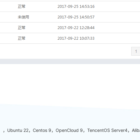
buntu 22，Centos 9，OpenCloud 9，TencentOS Server4，A