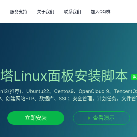
案
服务支持
关于我们
联系我们
加入QQ群
塔Linux面板安装脚本
免
荐)、Ubuntu22、Centos9、OpenCloud 9、TencentO
MP、创建网站FTP、数据库、SSL；安全管理，计划任务，文件管
立即安装
查看演示