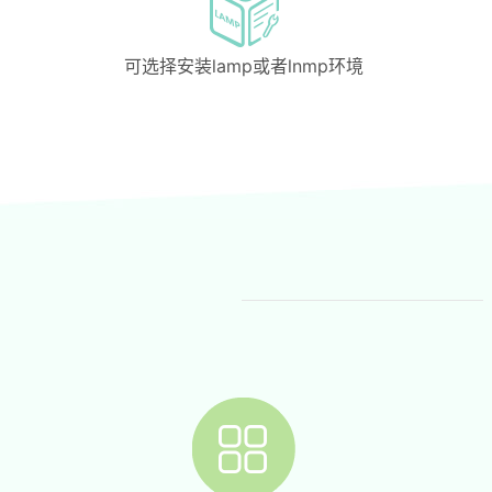
可选择安装lamp或者lnmp环境