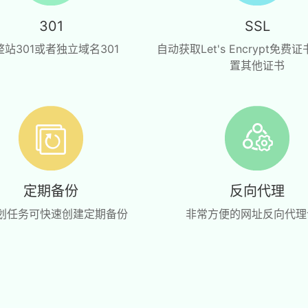
301
SSL
整站301或者独立域名301
自动获取Let's Encrypt免
置其他证书
定期备份
反向代理
划任务可快速创建定期备份
非常方便的网址反向代理