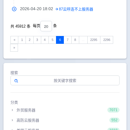
2026-04-20 18:02
87云呼连不上服务器
20
每页
条
共 45912 条
«
1
2
3
4
5
6
7
8
...
2295
2296
»
搜索
分类
外贸服务器
7071
高防云服务器
552