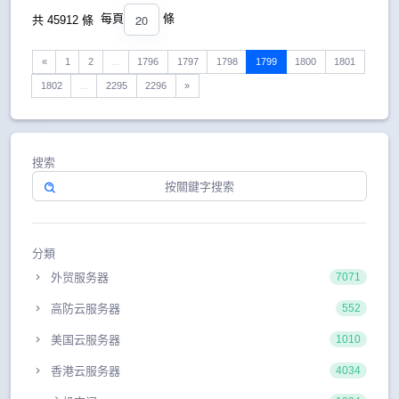
20
每頁
條
共 45912 條
«
1
2
...
1796
1797
1798
1799
1800
1801
1802
...
2295
2296
»
搜索
分類
外贸服务器
7071
高防云服务器
552
美国云服务器
1010
香港云服务器
4034