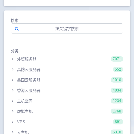
搜索
分类
外贸服务器
7071
高防云服务器
552
美国云服务器
1010
香港云服务器
4034
主机空间
1234
虚拟主机
1768
VPS
891
云主机
5318