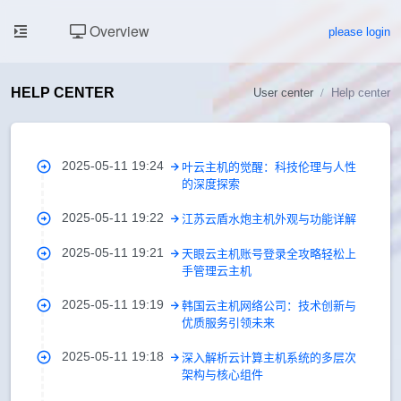
Overview
please login
HELP CENTER
User center
Help center
2025-05-11 19:24
叶云主机的觉醒：科技伦理与人性
的深度探索
2025-05-11 19:22
江苏云盾水炮主机外观与功能详解
2025-05-11 19:21
天眼云主机账号登录全攻略轻松上
手管理云主机
2025-05-11 19:19
韩国云主机网络公司：技术创新与
优质服务引领未来
2025-05-11 19:18
深入解析云计算主机系统的多层次
架构与核心组件