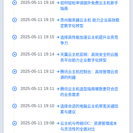
2025-05-11 19:16
如何轻松申请国外免费云主机新手
指南
2025-05-11 19:15
贵州服务器云主机 助力企业高效稳
定数字化转型
2025-05-11 19:15
选择高性能加速云主机提升业务竞
争力
2025-05-11 19:14
天翼云主机官网：高效安全的云服
务平台助力企业数字化转型
2025-05-11 19:12
腾讯云主机控制台：高效管理云资
源的利器
2025-05-11 19:11
腾讯云主机选型指南哪款更符合您
的业务需求
2025-05-11 19:10
选择合适的电脑云主机带宽关键因
素与建议
2025-05-11 19:08
云主机与传统IDC：资源管理成本
与灵活性的全面对比