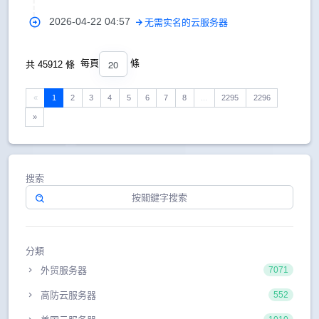
2026-04-22 04:57
无需实名的云服务器
20
每頁
條
共 45912 條
«
1
2
3
4
5
6
7
8
...
2295
2296
»
搜索
分類
外贸服务器
7071
高防云服务器
552