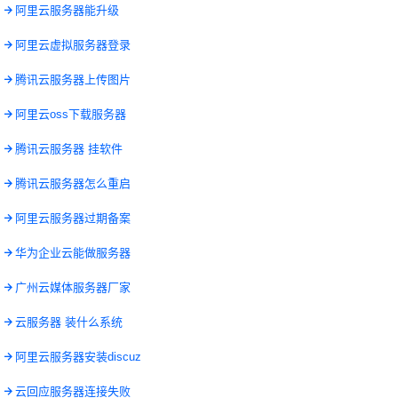
9
阿里云服务器能升级
1
阿里云虚拟服务器登录
8
腾讯云服务器上传图片
0
阿里云oss下载服务器
2
腾讯云服务器 挂软件
8
腾讯云服务器怎么重启
9
阿里云服务器过期备案
1
华为企业云能做服务器
7
广州云媒体服务器厂家
0
云服务器 装什么系统
2
阿里云服务器安装discuz
7
云回应服务器连接失败