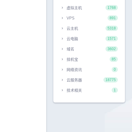
虚拟主机
1768
VPS
891
云主机
5318
云电脑
1571
域名
3602
挂机宝
85
网络资讯
0
云服务器
18775
技术相关
1