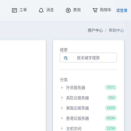
工单
消息
费用
购物车
请登录
用户中心
帮助中心
搜索
分类
外贸服务器
7071
高防云服务器
552
美国云服务器
1010
香港云服务器
4034
主机空间
1234