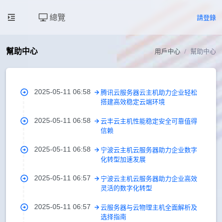
總覽
請登錄
幫助中心
用戶中心
幫助中心
2025-05-11 06:58
腾讯云服务器云主机助力企业轻松
搭建高效稳定云端环境
2025-05-11 06:58
云丰云主机性能稳定安全可靠值得
信赖
2025-05-11 06:58
宁波云主机云服务器助力企业数字
化转型加速发展
2025-05-11 06:57
宁波云主机云服务器助力企业高效
灵活的数字化转型
2025-05-11 06:57
云服务器与云物理主机全面解析及
选择指南