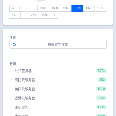
«
1
2
...
1367
1368
1369
1370
1371
1372
1373
...
2295
2296
»
搜索
分類
外贸服务器
7071
高防云服务器
552
美国云服务器
1010
香港云服务器
4034
主机空间
1234