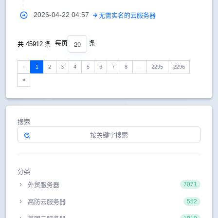
2026-04-22 04:57
无需实名的云服务器
20
每页
条
共 45912 条
«
1
2
3
4
5
6
7
8
...
2295
2296
»
搜索
分类
外贸服务器
7071
高防云服务器
552